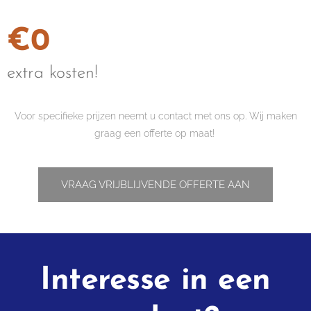
€0
extra kosten!
Voor specifieke prijzen neemt u contact met ons op. Wij maken
graag een offerte op maat!
VRAAG VRIJBLIJVENDE OFFERTE AAN
Interesse in een