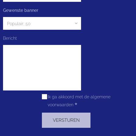
Gewenste banner
Bericht
Ik ga akkoord met de algemene
voorwaarden
VERSTUREN