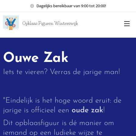
Dagelijks bereikbaar van 9:00 tot 20:00!
Opblaas Figuren Winterswijk
Ouwe Zak
Iets te vieren? Verras de jarige man!
"Eindelijk is het hoge woord eruit: de
jarige is officieel een
oude zak
!
Dit opblaasfiguur is dé manier om
iemand op een ludieke wijze te