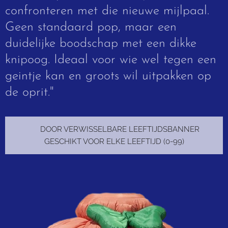
confronteren met die nieuwe mijlpaal.
Geen standaard pop, maar een
duidelijke boodschap met een dikke
knipoog. Ideaal voor wie wel tegen een
geintje kan en groots wil uitpakken op
de oprit."
✨ DOOR VERWISSELBARE LEEFTIJDSBANNER
GESCHIKT VOOR ELKE LEEFTIJD (0-99)