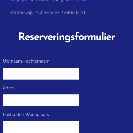
📌 Winterswijk, Achterhoek, Gelderland
Reserveringsformulier
Uw naam + achternaam
Adres
Postcode + Woonplaats