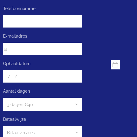
Telefoonnummer
E-mailadres
Ophaaldatum
Aantal dagen
Betaalwijze