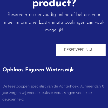
product?
Reserveer nu eenvoudig online of bel ons voor
meer informatie. Last-minute boekingen zijn vaak
mogelijk!
RESERVEER NU! ➡︎
Opblaas Figuren Winterswijk
De feestpoppen specialist van de Achterhoek. Al meer dan 5
jaar zorgen wij voor de leukste verrassingen voor elke
gelegenheid!