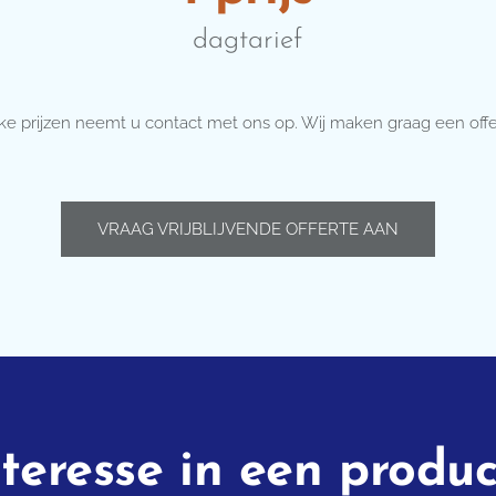
dagtarief
eke prijzen neemt u contact met ons op. Wij maken graag een off
VRAAG VRIJBLIJVENDE OFFERTE AAN
nteresse in een produc