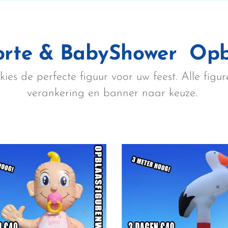
rte & BabyShower Opb
es de perfecte figuur voor uw feest. Alle figure
verankering en banner naar keuze.