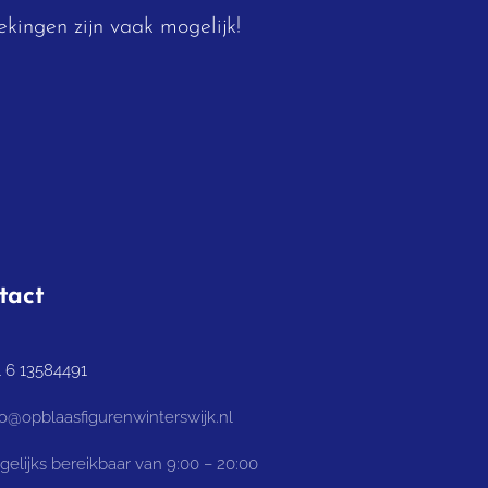
kingen zijn vaak mogelijk!
tact
1 6 13584491
fo@opblaasfigurenwinterswijk.nl
elijks bereikbaar van 9:00 – 20:00