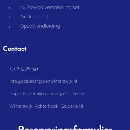
2x Stevige verankering set
2x Grondzeil
Opzethandleiding
Contact
📞 +31 6 13584491
📧 info@opblaasfigurenwinterswijk.nl
⏰ Dagelijks bereikbaar van 9:00 – 20:00
📌 Winterswijk, Achterhoek, Gelderland