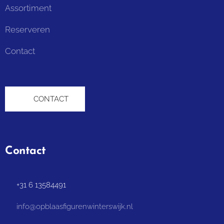
Assortiment
Reserveren
Contact
📞 CONTACT
Contact
📞 +31 6 13584491
📧 info@opblaasfigurenwinterswijk.nl