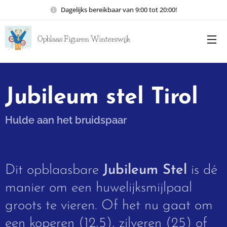
Dagelijks bereikbaar van 9:00 tot 20:00!
Opblaas Figuren Winterswijk
Jubileum stel Tirol
Hulde aan het bruidspaar
Dit opblaasbare
Jubileum Stel
is dé
manier om een huwelijksmijlpaal
groots te vieren. Of het nu gaat om
een koperen (12,5), zilveren (25) of