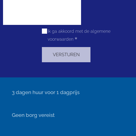
Ik ga akkoord met de algemene
voorwaarden
VERSTUREN
⏰ 3 dagen huur voor 1 dagprijs
✔️ Geen borg vereist