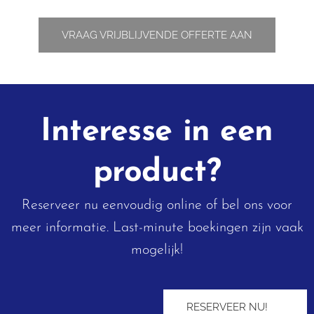
VRAAG VRIJBLIJVENDE OFFERTE AAN
Interesse in een
product?
Reserveer nu eenvoudig online of bel ons voor
meer informatie. Last-minute boekingen zijn vaak
mogelijk!
RESERVEER NU! ➡︎