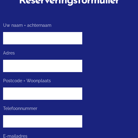
Reserveringsformulier
Uw naam + achternaam
Adres
Postcode + Woonplaats
Telefoonnummer
E-mailadres