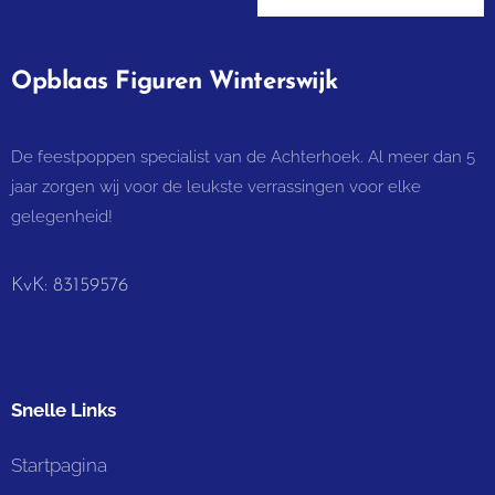
Opblaas Figuren Winterswijk
De feestpoppen specialist van de Achterhoek. Al meer dan 5
jaar zorgen wij voor de leukste verrassingen voor elke
gelegenheid!
KvK: 83159576
Snelle Links
Startpagina