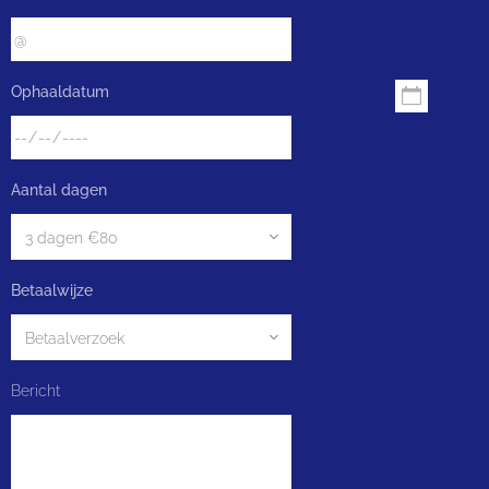
Ophaaldatum
Aantal dagen
Betaalwijze
Bericht