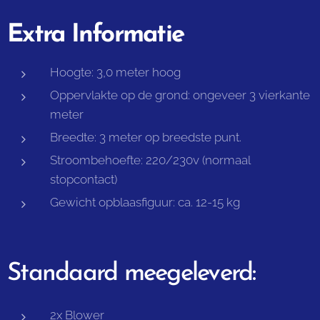
Extra Informatie
Hoogte: 3,0 meter hoog
Oppervlakte op de grond: ongeveer 3 vierkante
meter
Breedte: 3 meter op breedste punt.
Stroombehoefte: 220/230v (normaal
stopcontact)
Gewicht opblaasfiguur: ca. 12-15 kg
Standaard meegeleverd:
2x Blower