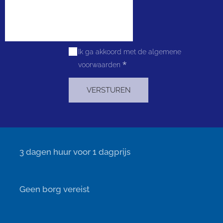
Ik ga akkoord met de algemene
voorwaarden
VERSTUREN
⏰ 3 dagen huur voor 1 dagprijs
✔️ Geen borg vereist