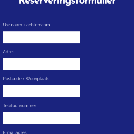
Reserveringsformulier
Uw naam + achternaam
Adres
Postcode + Woonplaats
Telefoonnummer
E-mailadres