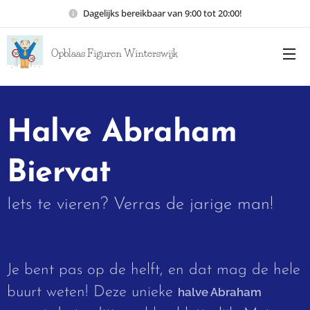
Dagelijks bereikbaar van 9:00 tot 20:00!
Opblaas Figuren Winterswijk
Halve Abraham
Biervat
Iets te vieren? Verras de jarige man!
Je bent pas op de helft, en dat mag de hele
buurt weten! Deze unieke
halve Abraham