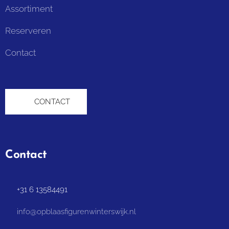
Assortiment
Reserveren
Contact
📞 CONTACT
Contact
📞 +31 6 13584491
📧 info@opblaasfigurenwinterswijk.nl