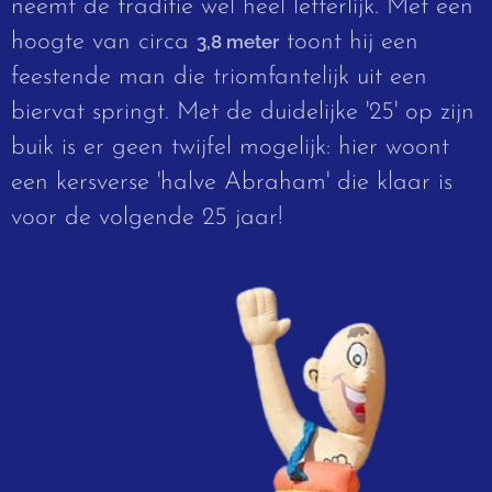
neemt de traditie wel heel letterlijk. Met een
hoogte van circa
toont hij een
3,8 meter
feestende man die triomfantelijk uit een
biervat springt. Met de duidelijke '25' op zijn
buik is er geen twijfel mogelijk: hier woont
een kersverse 'halve Abraham' die klaar is
voor de volgende 25 jaar!