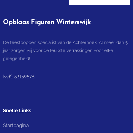
Opblaas Figuren Winterswijk
De feestpoppen specialist van de Achterhoek. Al meer dan 5
jaar zorgen wij voor de leukste verrassingen voor elke
gelegenheid!
KvK: 83159576
Snelle Links
Startpagina