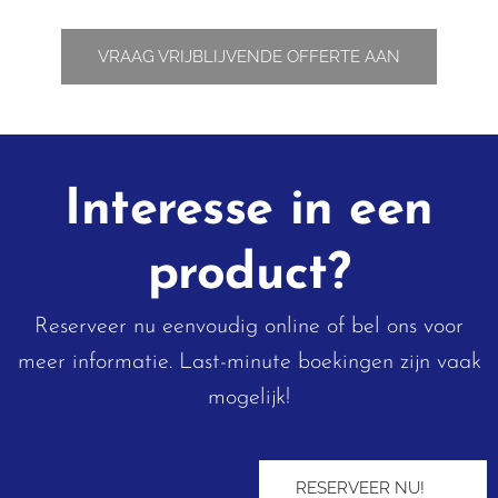
VRAAG VRIJBLIJVENDE OFFERTE AAN
Interesse in een
product?
Reserveer nu eenvoudig online of bel ons voor
meer informatie. Last-minute boekingen zijn vaak
mogelijk!
RESERVEER NU! ➡︎