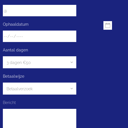
Ophaaldatum
Aantal dagen
Betaalwijze
Bericht