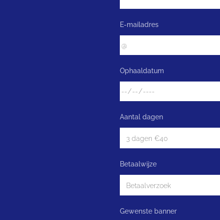
E-mailadres
Ophaaldatum
Aantal dagen
Betaalwijze
Gewenste banner