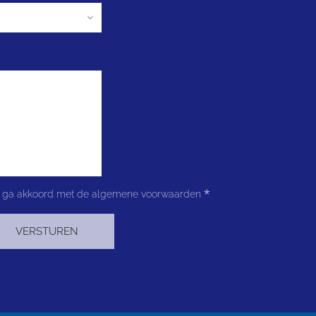
k ga akkoord met de algemene voorwaarden
VERSTUREN