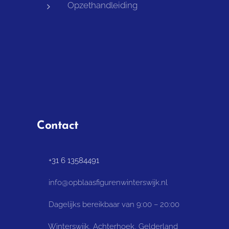
Opzethandleiding
Contact
📞 +31 6 13584491
📧 info@opblaasfigurenwinterswijk.nl
⏰ Dagelijks bereikbaar van 9:00 – 20:00
📌 Winterswijk, Achterhoek, Gelderland