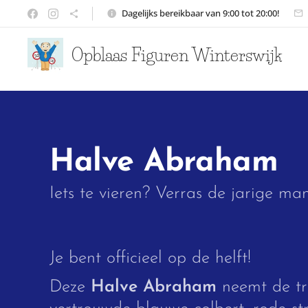
Dagelijks bereikbaar van 9:00 tot 20:00!
Opblaas Figuren Winterswijk
Halve Abraham
Iets te vieren? Verras de jarige man
Je bent officieel op de helft!
Deze
Halve Abraham
neemt de trad