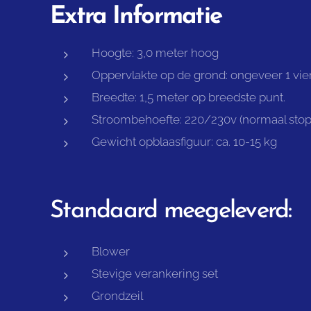
Extra Informatie
Hoogte: 3,0 meter hoog
Oppervlakte op de grond: ongeveer 1 vie
Breedte: 1,5 meter op breedste punt.
Stroombehoefte: 220/230v (normaal stop
Gewicht opblaasfiguur: ca. 10-15 kg
Standaard meegeleverd:
Blower
Stevige verankering set
Grondzeil