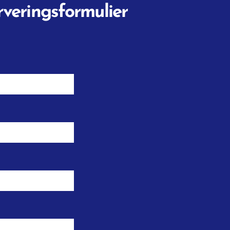
rveringsformulier