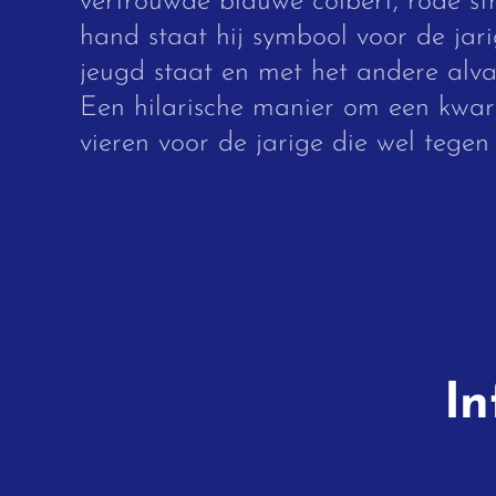
vertrouwde blauwe colbert, rode st
hand staat hij symbool voor de jari
jeugd staat en met het andere alvas
Een hilarische manier om een kwar
vieren voor de jarige die wel tegen
In