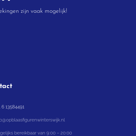
kingen zijn vaak mogelijk!
tact
1 6 13584491
fo@opblaasfigurenwinterswijk.nl
elijks bereikbaar van 9:00 – 20:00